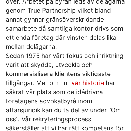
över. Arbetet på byrån leds av delägarna
genom True Partnership vilket bland
annat gynnar gränsöverskridande
samarbete då samtliga kontor drivs som
ett enda företag där vinsten delas lika
mellan delägarna.
Sedan 1975 har vårt fokus och inriktning
varit att skydda, utveckla och
kommersialisera klientens viktigaste
tillgångar. Mer om hur
vår historia
har
säkrat vår plats som de idédrivna
företagens advokatbyrå inom
affärsjuridik kan du ta del av under ”Om
oss”. Vår rekryteringsprocess
säkerställer att vi har rätt kompetens för