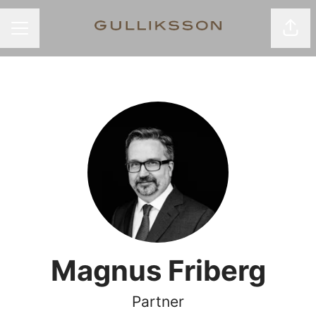
Dela
KARRIÄRMENY
Magnus Friberg
Partner